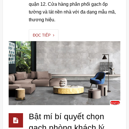
quận 12. Cửa hàng phân phối gạch ốp
tường và lát nền nhà với đa dạng mẫu mã,
thương hiệu.
ĐỌC TIẾP
Bật mí bí quyết chọn
gạch phòng khách lý