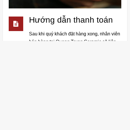
Hướng dẫn thanh toán
Sau khi quý khách đặt hàng xong, nhân viên
bán hàng tại Quang Trung Ceramic sẽ liên
hệ để xác nhận đơn hàng. Quý khách có thể
lựa chọn hình thức thanh toán bằng tiền mặt
hoặc chuyển khoản khi nhận hàng.Đối với
những đơn hàng có giá trị lớn, mong quý
khách vui lòng …
ĐỌC TIẾP