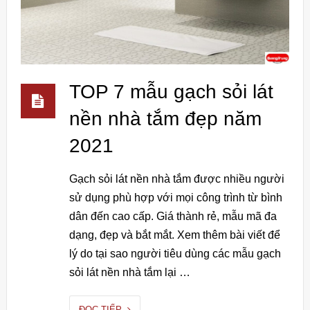
TOP 7 mẫu gạch sỏi lát
nền nhà tắm đẹp năm
2021
Gạch sỏi lát nền nhà tắm được nhiều người
sử dụng phù hợp với mọi công trình từ bình
dân đến cao cấp. Giá thành rẻ, mẫu mã đa
dạng, đẹp và bắt mắt. Xem thêm bài viết để
lý do tại sao người tiêu dùng các mẫu gạch
sỏi lát nền nhà tắm lại …
ĐỌC TIẾP