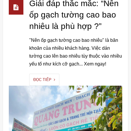
Giải đáp thắc mắc: “Nên
ốp gạch tường cao bao
nhiêu là phù hợp ?”
"Nên ốp gạch tường cao bao nhiêu" là băn
khoăn của nhiều khách hàng. Việc dán
tường cao lên bao nhiêu tùy thuộc vào nhiều
yếu tố như kích cỡ gạch... Xem ngay!
ĐỌC TIẾP