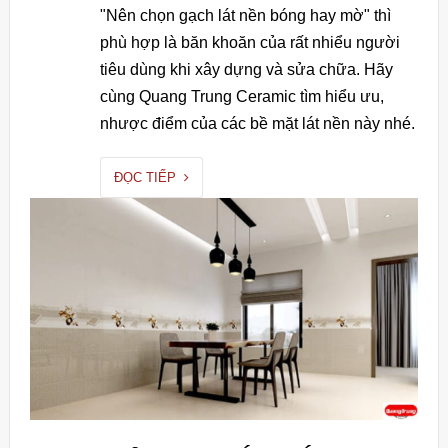
"Nên chọn gạch lát nền bóng hay mờ" thì
phù hợp là băn khoăn của rất nhiểu người
tiêu dùng khi xây dựng và sửa chữa. Hãy
cùng Quang Trung Ceramic tìm hiểu ưu,
nhược điểm của các bề mặt lát nền này nhé.
ĐỌC TIẾP