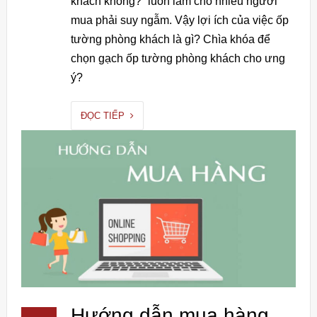
khách không?” luôn làm cho nhiều người
mua phải suy ngẫm. Vậy lợi ích của việc ốp
tường phòng khách là gì? Chìa khóa để
chọn gạch ốp tường phòng khách cho ưng
ý?
ĐỌC TIẾP
Hướng dẫn mua hàng