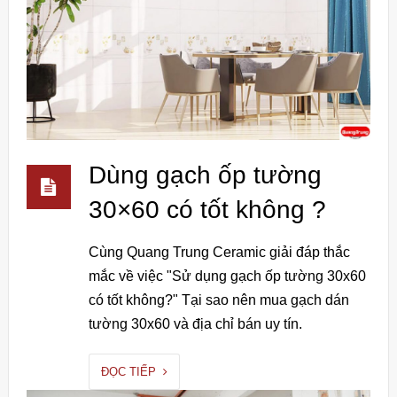
Dùng gạch ốp tường
30×60 có tốt không ?
Cùng Quang Trung Ceramic giải đáp thắc
mắc về việc "Sử dụng gạch ốp tường 30x60
có tốt không?" Tại sao nên mua gạch dán
tường 30x60 và địa chỉ bán uy tín.
ĐỌC TIẾP