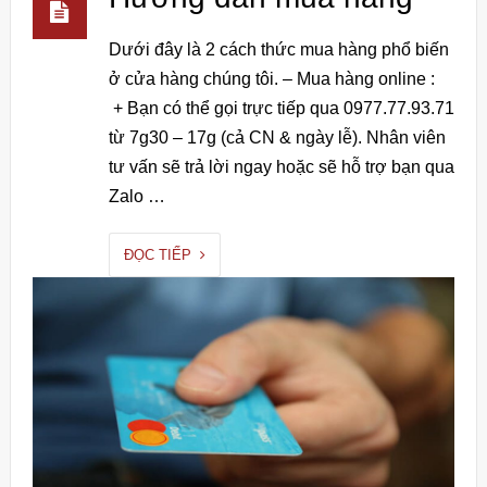
Dưới đây là 2 cách thức mua hàng phổ biến
ở cửa hàng chúng tôi. – Mua hàng online :
+ Bạn có thể gọi trực tiếp qua 0977.77.93.71
từ 7g30 – 17g (cả CN & ngày lễ). Nhân viên
tư vấn sẽ trả lời ngay hoặc sẽ hỗ trợ bạn qua
Zalo …
ĐỌC TIẾP