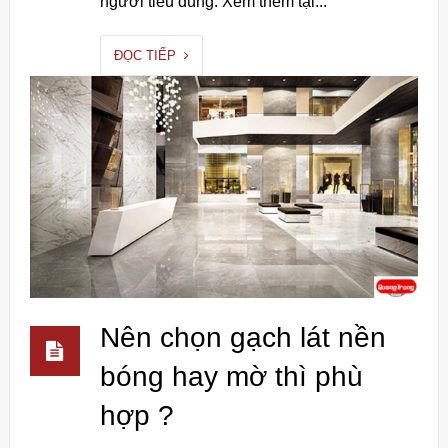
người tiêu dùng. Xem thêm tại...
ĐỌC TIẾP
Nên chọn gạch lát nền
bóng hay mờ thì phù
hợp ?