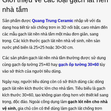
nhà tắm
Sản phẩm được
Quang Trung Ceramic
nhập về với đa
dạng hoạ tiết từ sỏi chống trơn in 3D nổi bật, caro nhám đến
các mẫu gạch lát nền nhà tắm một màu đơn giản, sang
trọng. Các kích thước gạch lát nền nhà vệ sinh, nền sàn
nước phổ biến là 25×25 hoặc 30×30 cm.
Các sản phẩm gạch lát nền nhà tắm thường được sử dụng
cùng gạch ốp tường 25×40 hay
gạch ốp tường 30×60
tùy
vào sở thích của người tiêu dùng.
Ngày nay, người tiêu dùng còn có sở thích dùng các dòng
gạch lát nền kích thước lớn cho nhà tắm. Tiêu biểu là gạch
kích thước 30×60, tạo không gian rộng hơn với thiết kế sang
trọng, độc đáo. Ngoài công dụng làm
gạch lót nền cho nhà
vệ sinh,
gia chủ còn có thể dùng làm gạch lát chống trơn