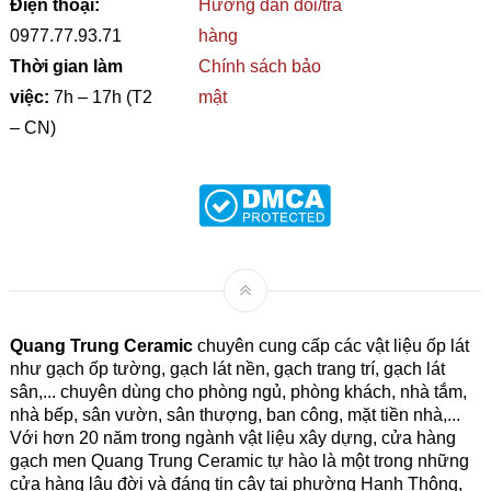
Điện thoại:
Hướng dẫn đổi/trả
0977.77.93.71
hàng
Thời gian làm
Chính sách bảo
việc:
7h – 17h (T2
mật
– CN)
Quang Trung Ceramic
chuyên cung cấp các vật liệu ốp lát
như gạch ốp tường, gạch lát nền, gạch trang trí, gạch lát
sân,... chuyên dùng cho phòng ngủ, phòng khách, nhà tắm,
nhà bếp, sân vườn, sân thượng, ban công, mặt tiền nhà,...
Với hơn 20 năm trong ngành vật liệu xây dựng, cửa hàng
gạch men Quang Trung Ceramic tự hào là một trong những
cửa hàng lâu đời và đáng tin cậy tại phường Hạnh Thông,