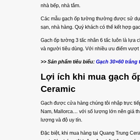
nhà bếp, nhà tắm.
Các mẫu gạch ốp tường thường được sử dụng
sạn, nhà hàng. Quý khách có thể kết hợp g
Gạch ốp tường 3 tấc nhân 6 tấc luôn là lựa 
và người tiêu dùng. Với nhiều ưu điểm vượt t
>> Sản phẩm tiêu biểu:
Gạch 30×60 trắng 
Lợi ích khi mua gạch ố
Ceramic
Gạch được cửa hàng chúng tôi nhập trực tiế
Nam, Mallorca… với số lượng lớn nên giá t
lượng và độ uy tín.
Đặc biệt, khi mua hàng tại Quang Trung Ce