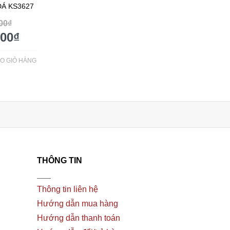
ĐÁ KS3627
00
₫
000
₫
O GIỎ HÀNG
THÔNG TIN
___
Thông tin liên hệ
Hướng dẫn mua hàng
Hướng dẫn thanh toán