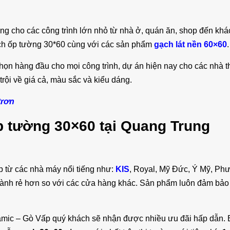
 cho các công trình lớn nhỏ từ nhà ở, quán ăn, shop đến khá
ạch ốp tường 30*60 cùng với các sản phẩm
gạch lát nền 60×60
.
chọn hàng đầu cho mọi công trình, dự án hiện nay cho các nhà 
rội về giá cả, màu sắc và kiểu dáng.
trơn
p tường 30×60 tại Quang Trung
p từ các nhà máy nổi tiếng như:
KIS
, Royal, Mỹ Đức, Ý Mỹ, Ph
hành rẻ hơn so với các cửa hàng khác. Sản phẩm luôn đảm bảo
ramic – Gò Vấp quý khách sẽ nhận được nhiều ưu đãi hấp dẫn.