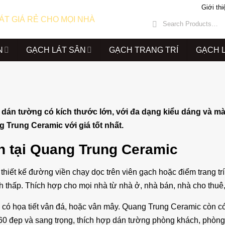
Giới thi
N
GẠCH LÁT SÂN
GẠCH TRANG TRÍ
GẠCH 
dán tường có kích thước lớn, với đa dạng kiểu dáng và m
 Trung Ceramic với giá tốt nhất.
n tại Quang Trung Ceramic
iết kế đường viền chạy dọc trên viên gạch hoặc điểm trang trí
 thấp. Thích hợp cho mọi nhà từ nhà ở, nhà bán, nhà cho thu
có họa tiết vân đá, hoặc vân mây. Quang Trung Ceramic còn c
0 đẹp và sang trọng, thích hợp dán tường phòng khách, phòng