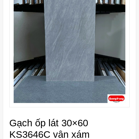
Gạch ốp lát 30×60
KS3646C vân xám