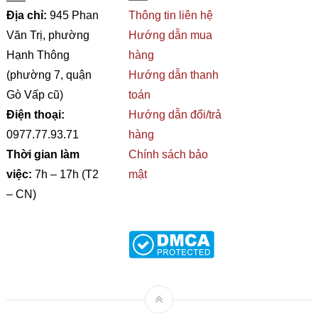
Địa chỉ:
945 Phan
Thông tin liên hệ
Văn Trị, phường
Hướng dẫn mua
Hạnh Thông
hàng
(phường 7, quận
Hướng dẫn thanh
Gò Vấp cũ)
toán
Điện thoại:
Hướng dẫn đổi/trả
0977.77.93.71
hàng
Thời gian làm
Chính sách bảo
việc:
7h – 17h (T2
mật
– CN)