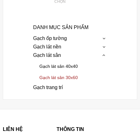
CHỌN
DANH MỤC SẢN PHẨM
Gạch ốp tường
Gạch lát nền
Gạch lát sân
Gạch lát sân 40x40
Gạch lát sân 30x60
Gạch trang trí
LIÊN HỆ
THÔNG TIN
___
___