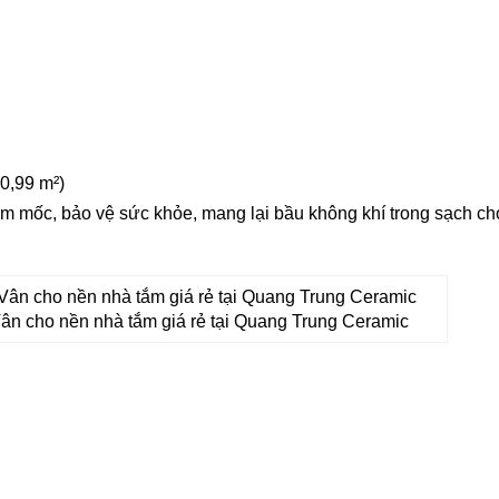
 0,99 m²)
m mốc, bảo vệ sức khỏe, mang lại bầu không khí trong sạch ch
 cho nền nhà tắm giá rẻ tại Quang Trung Ceramic