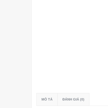
MÔ TẢ
ĐÁNH GIÁ (0)