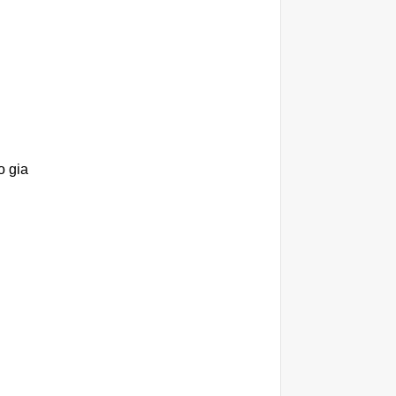
o gia