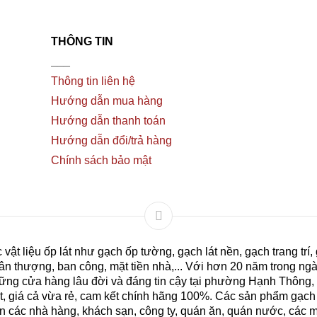
THÔNG TIN
___
Thông tin liên hệ
Hướng dẫn mua hàng
Hướng dẫn thanh toán
Hướng dẫn đổi/trả hàng
Chính sách bảo mật
ật liệu ốp lát như gạch ốp tường, gạch lát nền, gạch trang trí,
n thượng, ban công, mặt tiền nhà,...
Với hơn 20 năm trong ngà
ững cửa hàng lâu đời và đáng tin cậy tại phường Hạnh Thông,
 giá cả vừa rẻ, cam kết chính hãng 100%. Các sản phẩm gạch ốp
ến các nhà hàng, khách sạn, công ty, quán ăn, quán nước, các m