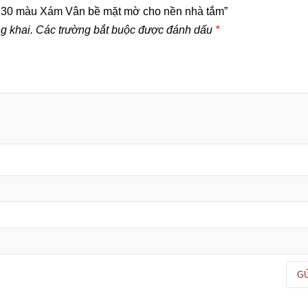
0×30 màu Xám Vân bề mặt mờ cho nền nhà tắm”
g khai.
Các trường bắt buộc được đánh dấu
*