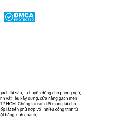
 gạch lát sân,... chuyên dùng cho phòng ngủ,
nh vật liệu xây dựng, cửa hàng gạch men
 TP.HCM. Chúng tôi cam kết mang lại cho
 lát trên phù hợp với nhiều công trình từ
ặt bằng kinh doanh,...