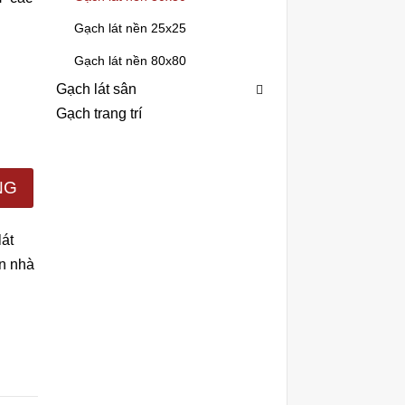
Gạch lát nền 25x25
Gạch lát nền 80x80
Gạch lát sân
Gạch trang trí
NG
lát
ền nhà