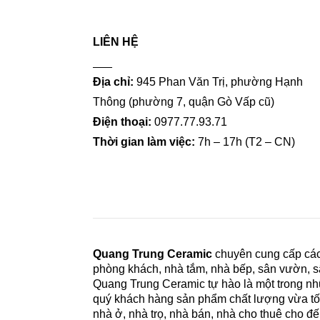
LIÊN HỆ
___
Địa chỉ:
945 Phan Văn Trị, phường Hạnh
Thông (phường 7, quận Gò Vấp cũ)
Điện thoại:
0977.77.93.71
Thời gian làm việc:
7h – 17h (T2 – CN)
Quang Trung Ceramic
chuyên cung cấp các v
phòng khách, nhà tắm, nhà bếp, sân vườn, sâ
Quang Trung Ceramic tự hào là một trong nh
quý khách hàng sản phẩm chất lượng vừa tốt,
nhà ở, nhà trọ, nhà bán, nhà cho thuê cho đ