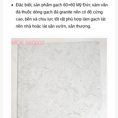
Đặc biệt, sản phẩm gạch 60×60 Mỹ Đức xám vân
đá thuộc dòng gạch đá granite nên có độ cứng
cao, bền và chịu lực tốt rất phù hợp làm gạch lát
nền nhà hoặc lát sân vườn, sân thượng.