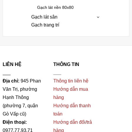
Gạch lát nền 80x80
Gạch lát sân
Gạch trang trí
LIÊN HỆ
THÔNG TIN
___
___
Địa chỉ:
945 Phan
Thông tin liên hệ
Văn Trị, phường
Hướng dẫn mua
Hạnh Thông
hàng
(phường 7, quận
Hướng dẫn thanh
Gò Vấp cũ)
toán
Điện thoại:
Hướng dẫn đổi/trả
0977.77.93.71
hàng