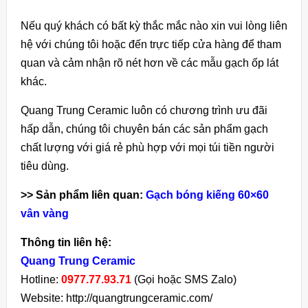
Nếu quý khách có bất kỳ thắc mắc nào xin vui lòng liên
hệ với chúng tôi hoặc đến trực tiếp cửa hàng để tham
quan và cảm nhận rõ nét hơn về các mẫu gạch ốp lát
khác.
Quang Trung Ceramic luôn có chương trình ưu đãi
hấp dẫn, chúng tôi chuyên bán các sản phẩm gạch
chất lượng với giá rẻ phù hợp với mọi túi tiền người
tiêu dùng.
>> Sản phẩm liên quan:
Gạch bóng kiếng 60×60
vân vàng
Thông tin liên hệ:
Quang Trung Ceramic
Hotline:
0977.77.93.71
(Gọi hoặc SMS Zalo)
Website: http://quangtrungceramic.com/