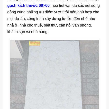
gạch kích thước 60×60
, họa tiết vân đá sắc nét sống
động cùng những ưu điểm vượt trội nên phù hợp cho
mọi dự án, công trình xây dựng từ lớn đến nhỏ như
nhà ở, nhà cho thuê, biệt thự, căn hộ, văn phòng,
khách sạn và nhà hàng.