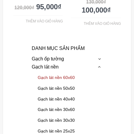
130,000
₫
95,000
₫
120,000
₫
100,000
₫
THÊM VÀO GIỎ HÀNG
THÊM VÀO GIỎ HÀNG
DANH MỤC SẢN PHẨM
Gạch ốp tường
Gạch lát nền
Gạch lát nền 60x60
Gạch lát nền 50x50
Gạch lát nền 40x40
Gạch lát nền 30x60
Gạch lát nền 30x30
Gạch lát nền 25x25