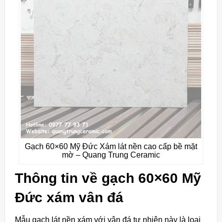
Gạch 60×60 Mỹ Đức Xám lát nền cao cấp bề mặt
mờ – Quang Trung Ceramic
Thông tin về gạch 60×60 Mỹ
Đức xám vân đá
Mẫu gạch lát nền xám với vân đá tự nhiên này là loại