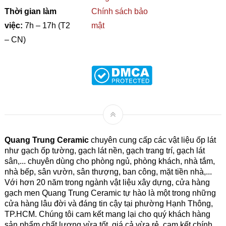
Thời gian làm
Chính sách bảo
việc:
7h – 17h (T2
mật
– CN)
Quang Trung Ceramic
chuyên cung cấp các vật liệu ốp lát
như gạch ốp tường, gạch lát nền, gạch trang trí, gạch lát
sân,... chuyên dùng cho phòng ngủ, phòng khách, nhà tắm,
nhà bếp, sân vườn, sân thượng, ban công, mặt tiền nhà,...
Với hơn 20 năm trong ngành vật liệu xây dựng, cửa hàng
gạch men Quang Trung Ceramic tự hào là một trong những
cửa hàng lâu đời và đáng tin cậy tại phường Hạnh Thông,
TP.HCM. Chúng tôi cam kết mang lại cho quý khách hàng
sản phẩm chất lượng vừa tốt, giá cả vừa rẻ, cam kết chính