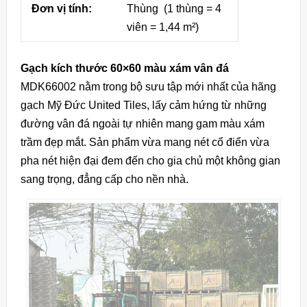
Đơn vị tính:
Thùng (1 thùng = 4
viên = 1,44 m²)
Gạch kích thước 60×60 màu xám vân đá
MDK66002 nằm trong bộ sưu tập mới nhất của hãng
gạch Mỹ Đức United Tiles, lấy cảm hứng từ những
đường vân đá ngoài tự nhiên mang gam màu xám
trầm đẹp mắt. Sản phẩm vừa mang nét cổ điển vừa
pha nét hiện đại đem đến cho gia chủ một không gian
sang trọng, đẳng cấp cho nền nhà.