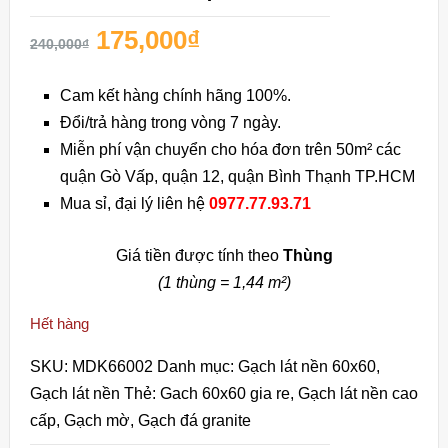
175,000
₫
240,000
₫
Cam kết hàng chính hãng 100%.
Đổi/trả hàng trong vòng 7 ngày.
Miễn phí vận chuyển cho hóa đơn trên 50m² các
quận Gò Vấp, quận 12, quận Bình Thạnh TP.HCM
Mua sỉ, đại lý liên hệ
0977.77.93.71
Giá tiền được tính theo
Thùng
(1 thùng = 1,44 m²)
Hết hàng
SKU:
MDK66002
Danh mục:
Gạch lát nền 60x60
,
Gạch lát nền
Thẻ:
Gach 60x60 gia re
,
Gạch lát nền cao
cấp
,
Gạch mờ
,
Gạch đá granite