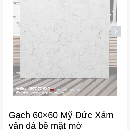
Gạch 60×60 Mỹ Đức Xám
vân đá bề mặt mờ