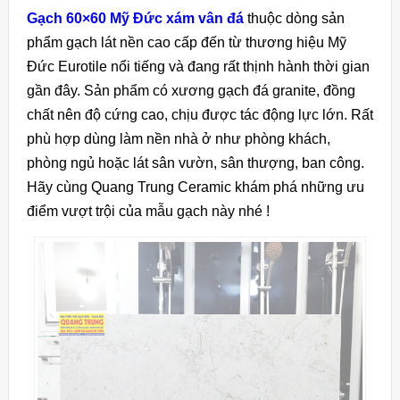
Gạch 60×60 Mỹ Đức xám vân đá
thuộc dòng sản
phẩm gạch lát nền cao cấp đến từ thương hiệu Mỹ
Đức Eurotile nổi tiếng và đang rất thịnh hành thời gian
gần đây. Sản phẩm có xương gạch đá granite, đồng
chất nên độ cứng cao, chịu được tác động lực lớn. Rất
phù hợp dùng làm nền nhà ở như phòng khách,
phòng ngủ hoặc lát sân vườn, sân thượng, ban công.
Hãy cùng Quang Trung Ceramic khám phá những ưu
điểm vượt trội của mẫu gạch này nhé !