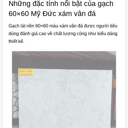
Những đặc tính nổi bật của gạch
60×60 Mỹ Đức xám vân đá
Gạch lát nền 60×60 màu xám vân đá được người tiêu
dùng đánh giá cao về chất lượng cũng như kiểu dáng
thiết kế.