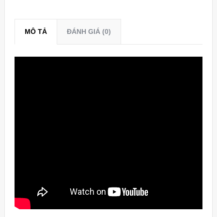
MÔ TẢ
ĐÁNH GIÁ (0)