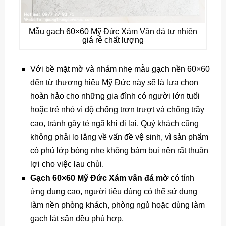
Mẫu gạch 60×60 Mỹ Đức Xám Vân đá tự nhiên
giá rẻ chất lượng
Với bề mặt mờ và nhám nhẹ mẫu gạch nền 60×60
đến từ thương hiệu Mỹ Đức này sẽ là lựa chọn
hoàn hảo cho những gia đình có người lớn tuổi
hoặc trẻ nhỏ vì độ chống trơn trượt và chống trầy
cao, tránh gây té ngã khi đi lại. Quý khách cũng
không phải lo lắng về vấn đề vệ sinh, vì sản phẩm
có phủ lớp bóng nhẹ không bám bụi nên rất thuận
lợi cho việc lau chùi.
Gạch 60×60 Mỹ Đức Xám vân đá mờ
có tính
ứng dụng cao, người tiêu dùng có thể sử dụng
làm nền phòng khách, phòng ngủ hoặc dùng làm
gạch lát sân đều phù hợp.