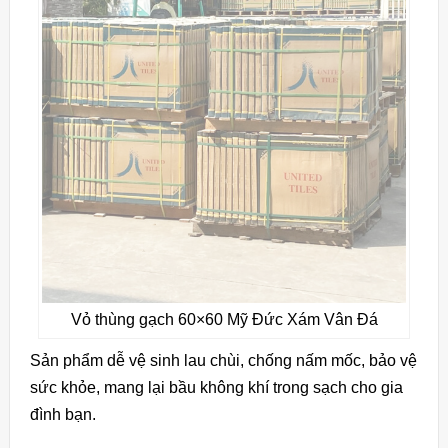
Vỏ thùng gạch 60×60 Mỹ Đức Xám Vân Đá
Sản phẩm dễ vệ sinh lau chùi, chống nấm mốc, bảo vệ
sức khỏe, mang lại bầu không khí trong sạch cho gia
đình bạn.