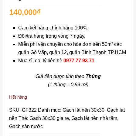
140,000
₫
Cam kết hàng chính hãng 100%.
Đổi/trả hàng trong vòng 7 ngày.
Miễn phí vận chuyển cho hóa đơn trên 50m² các
quận Gò Vấp, quận 12, quận Bình Thạnh TP.HCM
Mua sỉ, đại lý liên hệ
0977.77.93.71
Giá tiền được tính theo
Thùng
(1 thùng = 0,99 m²)
Hết hàng
SKU:
GF322
Danh mục:
Gạch lát nền 30x30
,
Gạch lát
nền
Thẻ:
Gach 30x30 gia re
,
Gạch lát nền nhà tắm
,
Gạch sàn nước