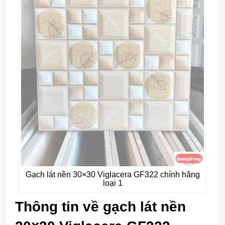
Gạch lát nền 30×30 Viglacera GF322 chính hãng
loại 1
Thông tin về gạch lát nền