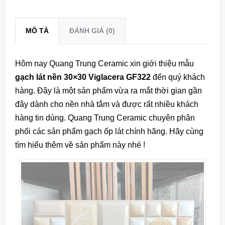
MÔ TẢ
ĐÁNH GIÁ (0)
Hôm nay Quang Trung Ceramic xin giới thiệu mẫu
gạch lát nền 30×30 Viglacera GF322
đến quý khách
hàng. Đây là một sản phẩm vừa ra mắt thời gian gần
đây dành cho nền nhà tắm và được rất nhiều khách
hàng tin dùng. Quang Trung Ceramic chuyên phân
phối các sản phẩm gạch ốp lát chính hãng. Hãy cùng
tìm hiểu thêm về sản phẩm này nhé !