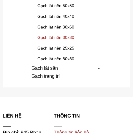
Gạch lát nền 50x50
Gạch lát nền 40x40
Gạch lát nền 30x60
Gạch lát nền 30x30
Gạch lát nền 25x25
Gạch lát nền 80x80
Gạch lát sân
Gạch trang trí
LIÊN HỆ
THÔNG TIN
___
___
Địa chỉ:
945 Phan
Thông tin liên hệ