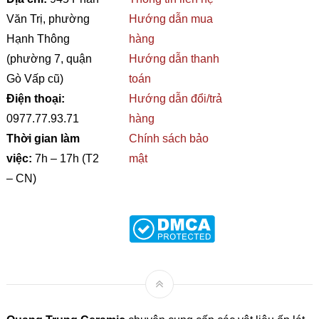
Văn Trị, phường
Hướng dẫn mua
Hạnh Thông
hàng
(phường 7, quận
Hướng dẫn thanh
Gò Vấp cũ)
toán
Điện thoại:
Hướng dẫn đổi/trả
0977.77.93.71
hàng
Thời gian làm
Chính sách bảo
việc:
7h – 17h (T2
mật
– CN)