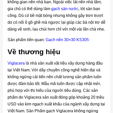
không gian nền nhà bạn. Ngoài việc lát nền nhà tắm,
gia chủ có thể dùng làm
gạch sàn nước
, lót sàn ban
công. Dù có bề mặt bóng nhưng không gây trơn trượt
do có nổi ô gồ ghề mà ngược lại giúp các bà nội trợ dễ
dàng vệ sinh, lau chùi hơn chỉ với một vài lần chà nhẹ.
Sản phẩm liên quan:
Gạch nền 30×30 KS305
Về thương hiệu
Viglacera
là nhà sản xuất vật liệu xây dựng hàng đầu
tại Việt Nam. Với dây chuyền công nghệ hiện đại và
không ngừng cải tiến nên chất lượng sản phẩm luôn
được đảm bảo tốt. Mẫu mã luôn được cập nhật mới,
phù hợp với thị hiếu của người tiêu dùng. Các sản
phẩm do Viglacera sản xuất đóng góp khoảng 20 triệu
USD vào kim ngạch xuất khẩu của ngành xây dựng tại
Việt Nam. Sản Phẩm gạch Viglacera không ngừng