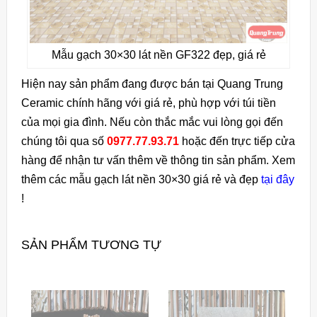
Mẫu gạch 30×30 lát nền GF322 đẹp, giá rẻ
Hiện nay sản phẩm đang được bán tại Quang Trung
Ceramic chính hãng với giá rẻ, phù hợp với túi tiền
của mọi gia đình. Nếu còn thắc mắc vui lòng gọi đến
chúng tôi qua số
0977.77.93.71
hoặc đến trực tiếp cửa
hàng để nhận tư vấn thêm về thông tin sản phẩm. Xem
thêm các mẫu gạch lát nền 30×30 giá rẻ và đẹp
tại đây
!
SẢN PHẨM TƯƠNG TỰ