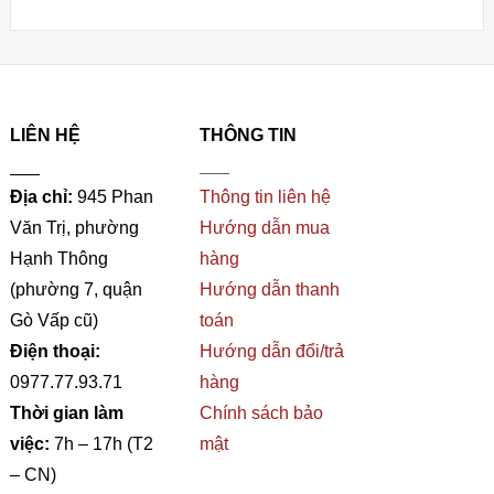
LIÊN HỆ
THÔNG TIN
___
___
Địa chỉ:
945 Phan
Thông tin liên hệ
Văn Trị, phường
Hướng dẫn mua
Hạnh Thông
hàng
(phường 7, quận
Hướng dẫn thanh
Gò Vấp cũ)
toán
Điện thoại:
Hướng dẫn đổi/trả
0977.77.93.71
hàng
Thời gian làm
Chính sách bảo
việc:
7h – 17h (T2
mật
– CN)