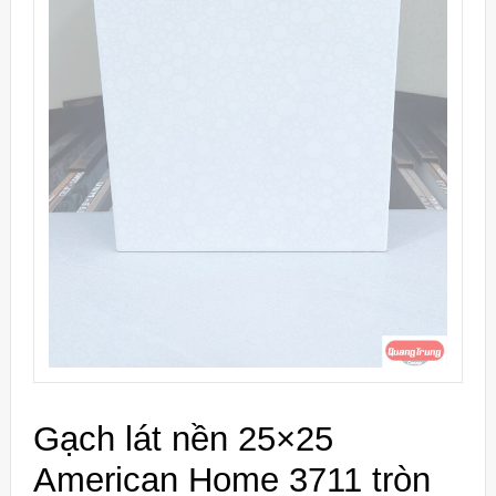
Gạch lát nền 25×25
American Home 3711 tròn