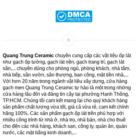
Quang Trung Ceramic
chuyên cung cấp các vật liệu ốp lát
như gạch ốp tường, gạch lát nền, gạch trang trí, gạch lát
sân,... chuyên dùng cho phòng ngủ, phòng khách, nhà tắm,
nhà bếp, sân vườn, sân thượng, ban công, mặt tiền nhà,...
Với hơn 20 năm trong ngành vật liệu xây dựng, cửa hàng
gạch men Quang Trung Ceramic tự hào là một trong những
cửa hàng lâu đời và đáng tin cậy tại phường Hạnh Thông,
TP.HCM. Chúng tôi cam kết mang lại cho quý khách hàng
sản phẩm chất lượng vừa tốt, giá cả vừa rẻ, cam kết chính
hãng 100%. Các sản phẩm gạch ốp lát trên phù hợp với
nhiều công trình từ nhà ở, nhà trọ, nhà bán, nhà cho thuê
cho đến các nhà hàng, khách sạn, công ty, quán ăn, quán
nước, các mặt bằng kinh doanh,...