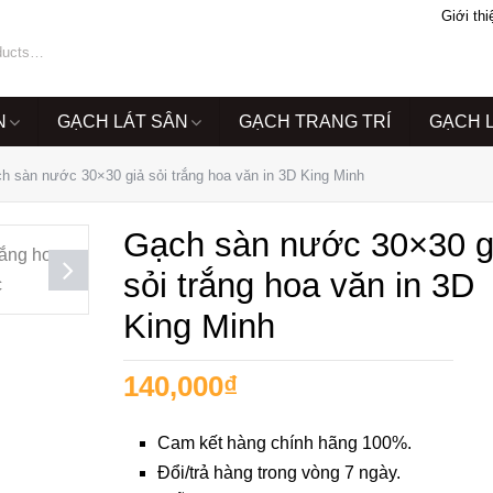
Giới thi
N
GẠCH LÁT SÂN
GẠCH TRANG TRÍ
GẠCH 
h sàn nước 30×30 giả sỏi trắng hoa văn in 3D King Minh
Gạch sàn nước 30×30 g
sỏi trắng hoa văn in 3D
King Minh
140,000
₫
Cam kết hàng chính hãng 100%.
Đổi/trả hàng trong vòng 7 ngày.