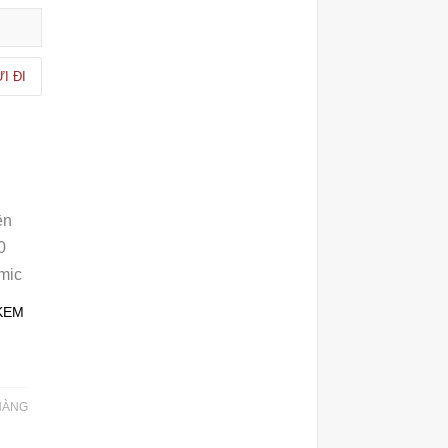
KEM
HÀNG