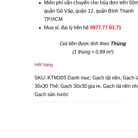
Miễn phí vận chuyển cho hóa đơn trên 50m
quận Gò Vấp, quận 12, quận Bình Thạnh
TP.HCM
Mua sỉ, đại lý liên hệ
0977.77.93.71
Giá tiền được tính theo
Thùng
(1 thùng = 0,99 m²)
Hết hàng
SKU:
KTM305
Danh mục:
Gạch lát nền
,
Gạch l
30x30
Thẻ:
Gach 30x30 gia re
,
Gạch lát nền nh
Gạch sàn nước