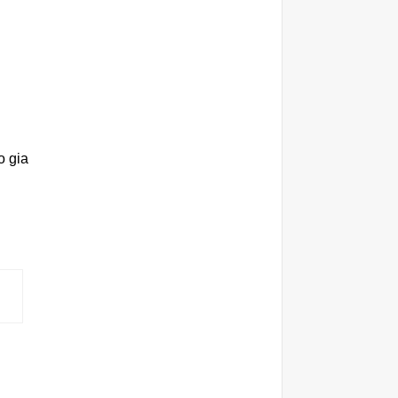
o gia