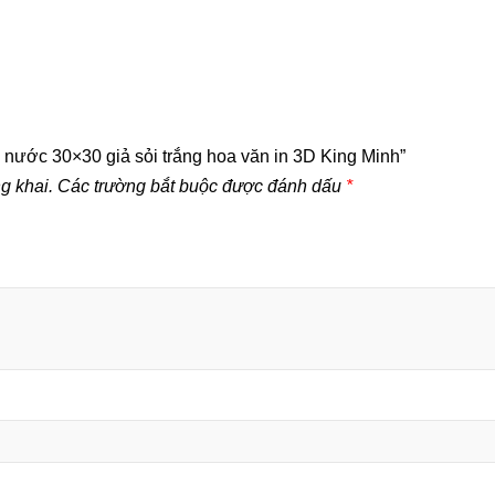
 nước 30×30 giả sỏi trắng hoa văn in 3D King Minh”
g khai.
Các trường bắt buộc được đánh dấu
*