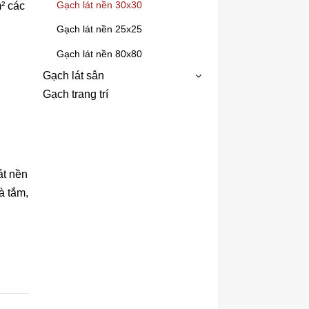
Gạch lát nền 30x30
² các
Gạch lát nền 25x25
Gạch lát nền 80x80
Gạch lát sân
Gạch trang trí
át nền
à tắm
,