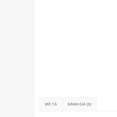
MÔ TẢ
ĐÁNH GIÁ (0)