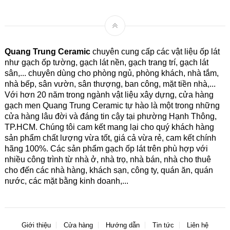
Quang Trung Ceramic
chuyên cung cấp các vật liệu ốp lát
như gạch ốp tường, gạch lát nền, gạch trang trí, gạch lát
sân,... chuyên dùng cho phòng ngủ, phòng khách, nhà tắm,
nhà bếp, sân vườn, sân thượng, ban công, mặt tiền nhà,...
Với hơn 20 năm trong ngành vật liệu xây dựng, cửa hàng
gạch men Quang Trung Ceramic tự hào là một trong những
cửa hàng lâu đời và đáng tin cậy tại phường Hạnh Thông,
TP.HCM. Chúng tôi cam kết mang lại cho quý khách hàng
sản phẩm chất lượng vừa tốt, giá cả vừa rẻ, cam kết chính
hãng 100%. Các sản phẩm gạch ốp lát trên phù hợp với
nhiều công trình từ nhà ở, nhà trọ, nhà bán, nhà cho thuê
cho đến các nhà hàng, khách sạn, công ty, quán ăn, quán
nước, các mặt bằng kinh doanh,...
Giới thiệu
Cửa hàng
Hướng dẫn
Tin tức
Liên hệ