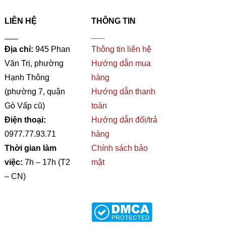
LIÊN HỆ
THÔNG TIN
___
___
Địa chỉ:
945 Phan
Thông tin liên hệ
Văn Trị, phường
Hướng dẫn mua
Hạnh Thông
hàng
(phường 7, quận
Hướng dẫn thanh
Gò Vấp cũ)
toán
Điện thoại:
Hướng dẫn đổi/trả
0977.77.93.71
hàng
Thời gian làm
Chính sách bảo
việc:
7h – 17h (T2
mật
– CN)