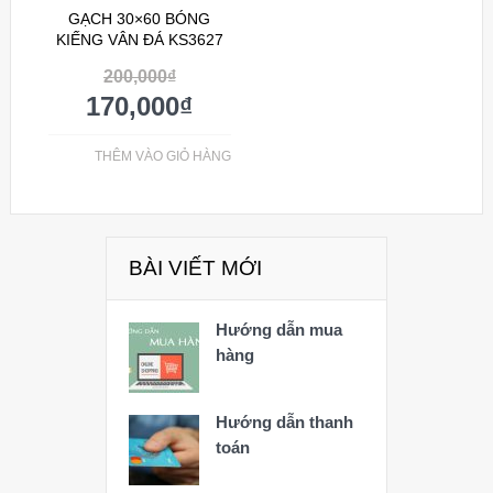
GẠCH 30×60 BÓNG
KIẾNG VÂN ĐÁ KS3627
200,000
₫
170,000
₫
THÊM VÀO GIỎ HÀNG
BÀI VIẾT MỚI
Hướng dẫn mua
hàng
Hướng dẫn thanh
toán