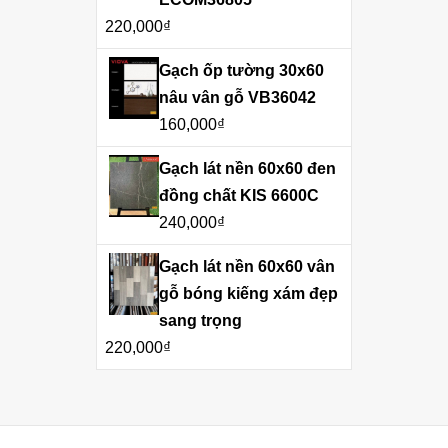
220,000
₫
Gạch ốp tường 30x60
nâu vân gỗ VB36042
160,000
₫
Gạch lát nền 60x60 đen
đồng chất KIS 6600C
240,000
₫
Gạch lát nền 60x60 vân
gỗ bóng kiếng xám đẹp
sang trọng
220,000
₫