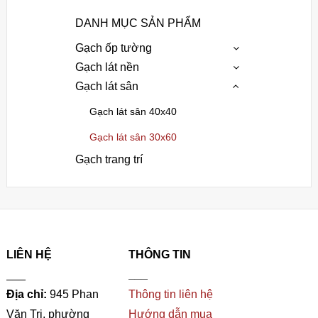
DANH MỤC SẢN PHẨM
Gạch ốp tường
Gạch lát nền
Gạch lát sân
Gạch lát sân 40x40
Gạch lát sân 30x60
Gạch trang trí
LIÊN HỆ
THÔNG TIN
___
___
Địa chỉ:
945 Phan
Thông tin liên hệ
Văn Trị, phường
Hướng dẫn mua