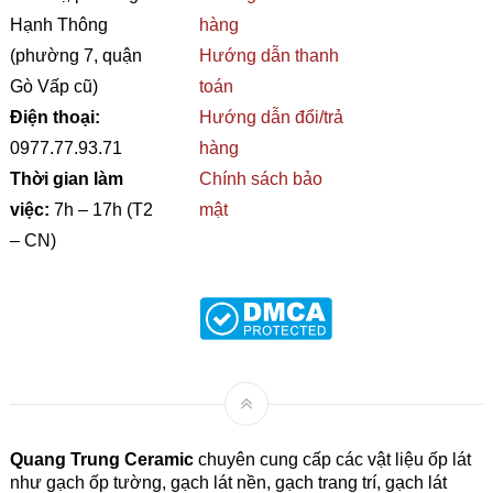
Hạnh Thông
hàng
(phường 7, quận
Hướng dẫn thanh
Gò Vấp cũ)
toán
Điện thoại:
Hướng dẫn đổi/trả
0977.77.93.71
hàng
Thời gian làm
Chính sách bảo
việc:
7h – 17h (T2
mật
– CN)
Quang Trung Ceramic
chuyên cung cấp các vật liệu ốp lát
như gạch ốp tường, gạch lát nền, gạch trang trí, gạch lát