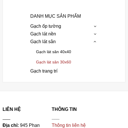
DANH MỤC SẢN PHẨM
Gạch ốp tường
Gạch lát nền
Gạch lát sân
Gạch lát sân 40x40
Gạch lát sân 30x60
Gạch trang trí
LIÊN HỆ
THÔNG TIN
___
___
Địa chỉ:
945 Phan
Thông tin liên hệ