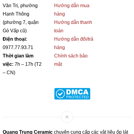
Văn Trị, phường
Hướng dẫn mua
Hạnh Thông
hàng
(phường 7, quận
Hướng dẫn thanh
Gò Vấp cũ)
toán
Điện thoại:
Hướng dẫn đổi/trả
0977.77.93.71
hàng
Thời gian làm
Chính sách bảo
việc:
7h – 17h (T2
mật
– CN)
Quang Trung Ceramic
chuyên cung cấp các vật liệu ốp lát